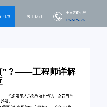
全国咨询热线
见问题
关于我们
136-5125-5367
页”？——工程师详解
查
之一。很多运维人员遇到这种情况，会盲目重
常推进。