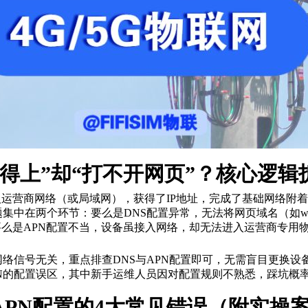
得上”却“打不开网页”？核心逻辑
入运营商网络（或局域网），获得了IP地址，完成了基础网络附着
在两个环节：要么是DNS配置异常，无法将网页域名（如www.b
要么是APN配置不当，设备虽接入网络，却无法进入运营商专用
信号无关，重点排查DNS与APN配置即可，无需盲目更换设备或卡
APN的配置误区，其中新手运维人员因对配置规则不熟悉，踩坑概
APN配置的4大常见错误（附实操