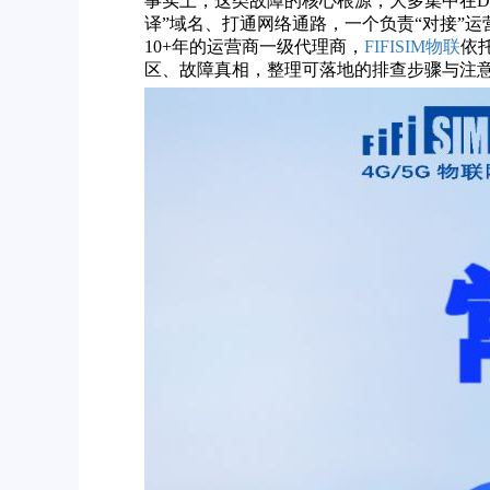
事实上，这类故障的核心根源，大多集中在D
译”域名、打通网络通路，一个负责“对接”
10+年的运营商一级代理商，
FIFISIM物联
依
区、故障真相，整理可落地的排查步骤与注