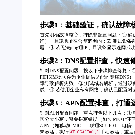
步骤1：基础验证，确认故障
首先明确故障核心，排除非配置问题：① 确
询），且IP地址在合理范围内；② 测试设备能否pin
题；③ 若无法ping通IP，且设备显示连网
步骤2：DNS配置排查，快速
针对DNS配置问题，按以下步骤排查修复：
FIFISIM物联会为企业提供适配的专属DN
障导致解析失败；③ 测试域名解析，通过设备后台
试；④ 若使用企业私有网络，确认已配置对应
步骤3：APN配置排查，打通
针对APN配置问题，重点排查以下几点：① 
区分大小写，避免拼写错误（如“CMIOT”不可
APN（如移动CMIOT、联通SCUIOT、电
未激活，执行
手动激活，重启
AT+CGACT=1,1