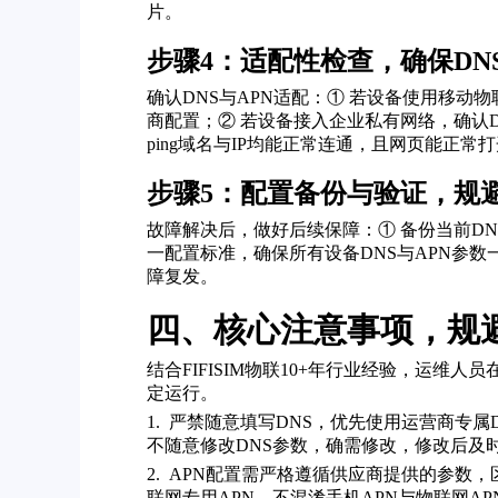
片。
步骤4：适配性检查，确保DN
确认DNS与APN适配：① 若设备使用移动
商配置；② 若设备接入企业私有网络，确认
ping域名与IP均能正常连通，且网页能正
步骤5：配置备份与验证，规
故障解决后，做好后续保障：① 备份当前D
一配置标准，确保所有设备DNS与APN参数
障复发。
四、核心注意事项，规
结合FIFISIM物联10+年行业经验，运
定运行。
1. 严禁随意填写DNS，优先使用运营商专
不随意修改DNS参数，确需修改，修改后及
2. APN配置需严格遵循供应商提供的参数
联网专用APN，不混淆手机APN与物联网A