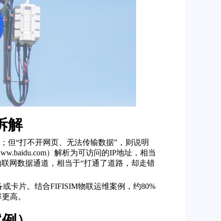
拆解
；但“打不开网页、无法传输数据”，则说明
aidu.com）解析为可访问的IP地址，相当
物联网数据通道，相当于“打通了道路，却走错
片。结合FIFISIM物联运维案例，约80%
率更高。
案例）