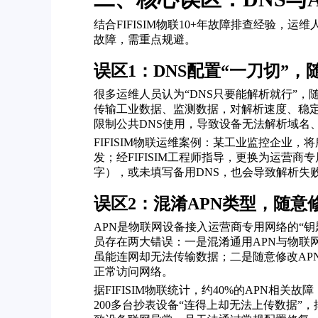
结合FIFISIM物联10+年故障排查经验
故障，需重点规避。
误区1：DNS配置“一刀切”，
很多运维人员认为“DNS只要能解析就行”，随意填
传输工业数据、监测数据，对解析速度、稳定
限制公共DNS使用，导致设备无法解析域名
FIFISIM物联运维案例：某工业监控企业
发；经FIFISIM工程师指导，更换为运营
字），或未填写备用DNS，也会导致解析失
误区2：混淆APN类型，随意
APN是物联网设备接入运营商专用网络的“
员存在两大错误：一是混淆通用APN与物联网
虽能连网却无法传输数据；二是随意修改APN参
正常访问网络。
据FIFISIM物联统计，约40%的APN
200多台抄表设备“连得上却无法上传数据”