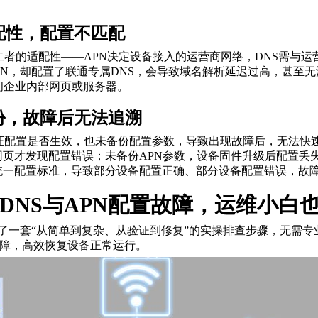
。
适配性，配置不匹配
二者的适配性——APN决定设备接入的运营商网络，DNS需与运
PN，却配置了联通专属DNS，会导致域名解析延迟过高，甚至
问企业内部网页或服务器。
份，故障后无法追溯
验证配置是否生效，也未备份配置参数，导致出现故障后，无法快
页才发现配置错误；未备份APN参数，设备固件升级后配置丢
统一配置标准，导致部分设备配置正确、部分设备配置错误，故
DNS与APN配置故障，运维小白
整理了一套“从简单到复杂、从验证到修复”的实操排查步骤，无需
故障，高效恢复设备正常运行。