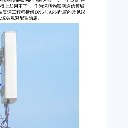
联网设备联网的“核心枢纽”，一个负责“翻
连得上却用不了”。作为深耕物联网通信领域
由资深工程师拆解DNS与APN配置的常见误
从源头规避配置隐患。