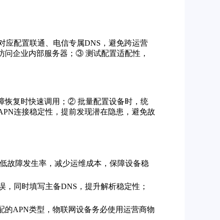
，对应配置联通、电信专属DNS，避免跨运营
访问企业内部服务器；③ 测试配置适配性，
障恢复时快速调用；② 批量配置设备时，统
、APN连接稳定性，提前发现潜在隐患，避免故
有效降低故障发生率，减少运维成本，保障设备稳
错误，同时填写主备DNS，提升解析稳定性；
适配的APN类型，物联网设备务必使用运营商物