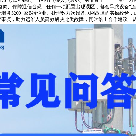
NS（域名系统）与APN（接入点名称）的配置上——二者作为物
运营商、保障通信合规，任何一项配置出现误区，都会导致设备“
托服务3200+家B端企业、处理数万次设备联网故障的实操经验，
意事项，助力运维人员高效解决此类故障，同时给出合作建议，