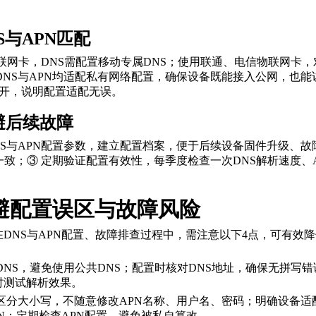
S与APN匹配
物联网卡，DNS需配置移动专属DNS；使用联通、电信物联网卡
DNS与APN均适配私有网络配置，确保设备既能接入公网，也能
常打开，说明配置适配无误。
避后续故障
NS与APN配置参数，建立配置档案，便于后续设备固件升级、故
一致；③ 定期验证配置有效性，每季度检查一次DNS解析速度
避配置误区与故障风险
维人员在DNS与APN配置、故障排查过程中，需注意以下4点，可
属DNS，避免使用公共DNS；配置时核对DNS地址，确保无拼写
时测试解析效果。
，区分大小写，不随意修改APN名称、用户名、密码；明确设备
PN；定期检查APN配置，避免被私自篡改。