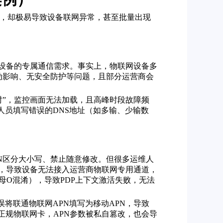
似简单，却极易导致设备联网异常，甚至批量出现
略了物联网设备的专属通信需求。事实上，物联网设备多
动影响、无安全防护等问题，且部分运营商会
超时”，监控画面无法加载，且高峰时段故障频
维人员填写错误的DNS地址（如多输、少输数
PN区分大小写、禁止随意修改。但很多运维人
设备，导致设备无法接入运营商物联网专用通道，
字母O混淆），导致PDP上下文激活失败，无法
误将联通物联网APN填写为移动APN，导致
非正规物联网卡，APN参数被私自篡改，也会导