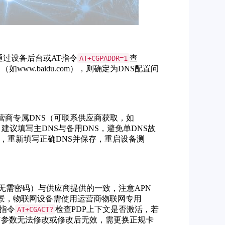
通过设备后台或AT指令
查
AT+CGPADDR=1
（如www.baidu.com），则确定为DNS配置问
营商专属DNS（可联系供应商获取，如
，建议填写主DNS与备用DNS，避免单DNS故
析失败，重新填写正确DNS并保存，重启设备测
N无需密码）与供应商提供的一致，注意APN
设备场景，物联网设备需使用运营商物联网专用
T指令
检查PDP上下文是否激活，若
AT+CGACT?
PN参数无法修改或修改后无效，需更换正规卡