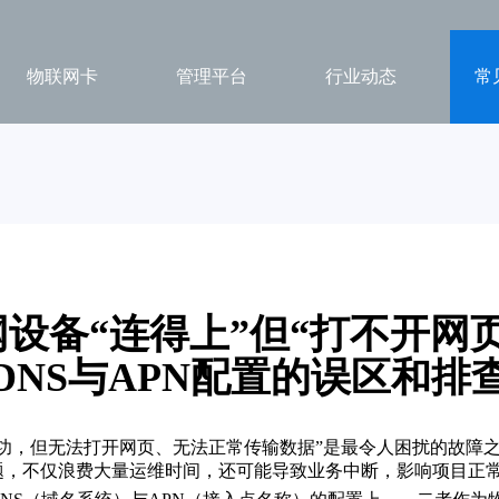
物联网卡
管理平台
行业动态
常
设备“连得上”但“打不开网
DNS与APN配置的误区和排
功，但无法打开网页、无法正常传输数据”是最令人困扰的故障
题，不仅浪费大量运维时间，还可能导致业务中断，影响项目正