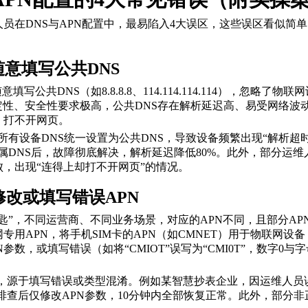
，运维人员在DNS与APN配置中，最易陷入4大误区，这些误区看
随意填写公共DNS
写公共DNS（如8.8.8.8、114.114.114.114），忽
性、安全性要求极高，公共DNS存在解析延迟高、易受网络波
、打不开网页。
，将所有设备DNS统一设置为公共DNS，导致设备频繁出现“解析
商专属DNS后，故障彻底解决，解析延迟降低80%。此外，部分运
败，出现“连得上却打不开网页”的情况。
修改或填写错误APN
钥匙”，不同运营商、不同业务场景，对应的APN不同，且部分A
专用APN，将手机SIM卡的APN（如CMNET）用于物联网
数，或填写错误（如将“CMIOT”误写为“CMI0T”，数字0与
相关故障，源于填写错误或类型混淆。例如某智慧抄表企业，因运维人员
，排查后仅修改APN参数，10分钟内全部恢复正常。此外，部分