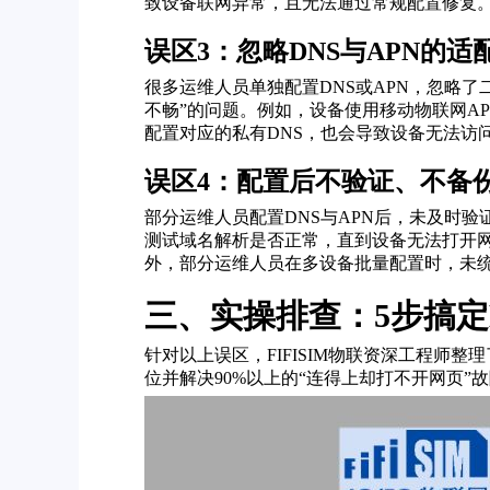
致设备联网异常，且无法通过常规配置修复
误区3：忽略DNS与APN的
很多运维人员单独配置DNS或APN，忽略了
不畅”的问题。例如，设备使用移动物联网A
配置对应的私有DNS，也会导致设备无法访
误区4：配置后不验证、不备
部分运维人员配置DNS与APN后，未及时
测试域名解析是否正常，直到设备无法打开网
外，部分运维人员在多设备批量配置时，未
三、实操排查：5步搞定
针对以上误区，FIFISIM物联资深工程师
位并解决90%以上的“连得上却打不开网页”