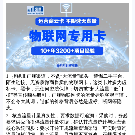
1. 拒绝非正规渠道，不贪“大流量”噱头：警惕二手平台、
陌生链接、无资质微商售卖的物联网卡，这类卡片多为虚
标卡、黑卡，无任何资质保障；切勿被“超大流量”“低门
槛”等宣传噱头吸引，正规物联网卡的流量标称客观严谨，
不会夸大其词，过低的价格背后必然是虚标、断网等隐
患。
2. 核查流量计量真实性，要求数据可追溯：采购时，务必
要求供应商提供流量计量依据，确认其流量统计与运营商
核心系统同步；要求开通正规流量查询渠道，可实时查询
流量消耗明细、剩余流量，且数据不可篡改。正规渠道的