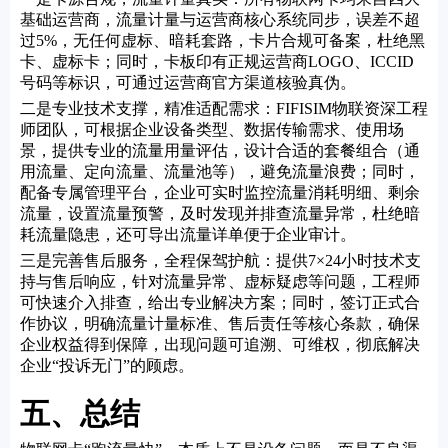
基础运营商，流量计量与运营商核心系统同步，误差不超
过5%，无任何虚标、暗耗套路，卡片合规可备案，杜绝黑
卡、虚标卡；同时，卡板印有正规运营商LOGO、ICCID
号码等标识，可通过运营商官方渠道核验真伪。
二是专业技术支撑，精准适配需求：FIFISIM物联资深工程
师团队，可根据企业设备类型、数据传输需求、使用场
景，提供专业的流量用量评估，设计合适的套餐组合（通
用流量、定向流量、流量池等），避免流量浪费；同时，
配备专属管理平台，企业可实时监控流量消耗明细、剩余
流量，设置流量预警，及时发现并排查流量异常，杜绝暗
耗流量隐患，还可导出流量详单便于企业审计。
三是完善售后服务，全程保驾护航：提供7×24小时技术支
持与售后响应，针对流量异常、虚标疑虑等问题，工程师
可快速介入排查，给出专业解决方案；同时，签订正式合
作协议，明确流量计量标准、售后责任等核心条款，确保
企业权益得到保障，出现问题可追溯、可维权，彻底解决
企业“投诉无门”的顾虑。
五、总结