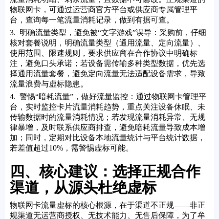
物联网卡，可通过运营商官方平台或供应商专属管理平
台，查询每一笔流量消耗记录，做到有据可查。
3. 明确流量类型，避免被“文字游戏”误导：采购前，仔细
核对套餐说明，明确流量类型（通用流量、定向流量）、
使用范围、限速规则，要求供应商在合作协议中明确标
注，避免口头承诺；若设备需传输多种类型数据，优先选
择通用流量套餐，避免定向流量无法适配设备需求，导致
流量浪费与虚标隐患。
4. 警惕“暗耗流量”，做好流量监控：通过物联网卡管理平
台，实时监控卡片流量消耗趋势，重点关注设备休眠、未
传输数据时的流量消耗情况；若发现流量消耗异常、无规
律暴增，及时联系供应商排查，避免暗耗流量导致成本增
加；同时，定期对比设备本地流量统计与平台统计数据，
若差值超过10%，需警惕虚标可能。
四、核心建议：选择正规合作
渠道，从源头杜绝虚标
物联网卡流量虚标的核心根源，在于渠道不正规——非正
规渠道无运营商授权、无技术能力、无售后保障，为了牟