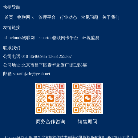
快捷导航
首页
物联网卡
管理平台
行业动态
常见问题
关于我们
友情链接
simclouds物联网
smartdc物联网卡平台
环境监测
联系我们
公司电话:010-86466985 13651255367
公司地址:北京市昌平区泰华龙旗广场E座8层
邮箱:smartbjzdc@yeah.net
商务合作咨询
销售顾问
Copyright © 2016-2021 北京智德传技术有限公司 版杈所有
京ICP备17030371号-3