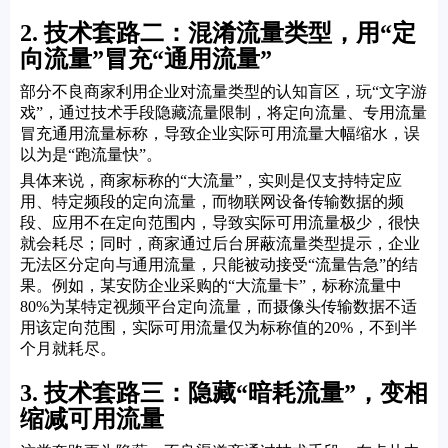
2. 技术套路二：混淆流量类型，用“定
向流量”冒充“通用流量”
部分不良商家利用企业对流量类型的认知盲区，玩“文字游
戏”，通过技术手段隐藏流量限制，将定向流量、专用流量
冒充通用流量标称，导致企业实际可用流量大幅缩水，误
以为是“跑流量快”。
具体来说，商家标称的“大流量”，实则是仅支持特定应
用、特定频段的定向流量，而物联网设备传输数据的频
段、应用不在定向范围内，导致实际可用流量极少，很快
就会耗尽；同时，商家通过后台屏蔽流量类型提示，企业
无法区分定向与通用流量，只能被动接受“流量告急”的结
果。例如，某安防企业采购的“大流量卡”，标称流量中
80%为某特定视频平台定向流量，而摄像头传输数据不适
用该定向范围，实际可用流量仅为标称值的20%，不到半
个月就耗尽。
3. 技术套路三：隐藏“暗耗流量”，变相
缩减可用流量