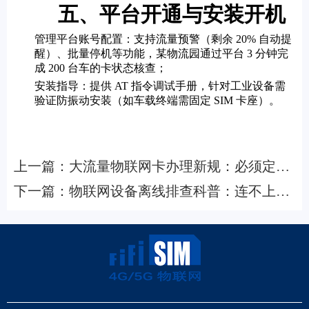
五、平台开通与安装开机
管理平台账号配置：支持流量预警（剩余 20% 自动提
醒）、批量停机等功能，某物流园通过平台 3 分钟完
成 200 台车的卡状态核查；
安装指导：提供 AT 指令调试手册，针对工业设备需
验证防振动安装（如车载终端需固定 SIM 卡座）。
上一篇：
大流量物联网卡办理新规：必须定向
备案！固定 IP / 域名要求详解
下一篇：
物联网设备离线排查科普：连不上网
如何快速区分是卡故障还是设备故障