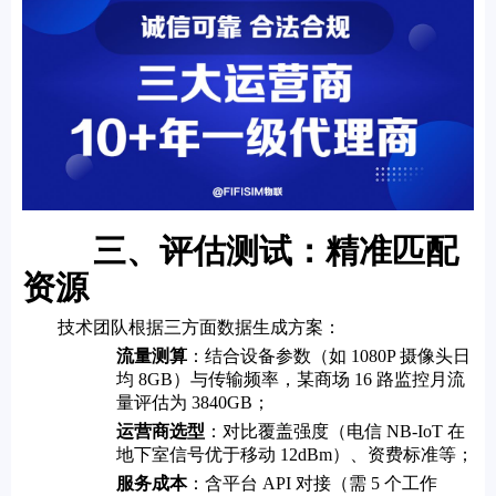
三、评估测试：精准匹配
资源
技术团队根据三方面数据生成方案：
流量测算
：结合设备参数（如 1080P 摄像头日
均 8GB）与传输频率，某商场 16 路监控月流
量评估为 3840GB；
运营商选型
：对比覆盖强度（电信 NB-IoT 在
地下室信号优于移动 12dBm）、资费标准等；
服务成本
：含平台 API 对接（需 5 个工作