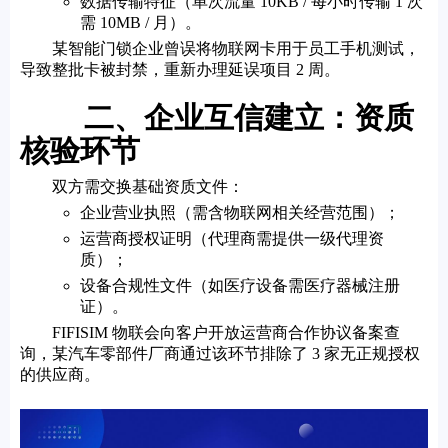
数据传输特征（单次流量 10KB / 每小时传输 1 次
需 10MB / 月）。
某智能门锁企业曾误将物联网卡用于员工手机测试，
导致整批卡被封禁，重新办理延误项目 2 周。
二、企业互信建立：资质
核验环节
双方需交换基础资质文件：
企业营业执照（需含物联网相关经营范围）；
运营商授权证明（代理商需提供一级代理资
质）；
设备合规性文件（如医疗设备需医疗器械注册
证）。
FIFISIM 物联会向客户开放运营商合作协议备案查
询，某汽车零部件厂商通过该环节排除了 3 家无正规授权
的供应商。