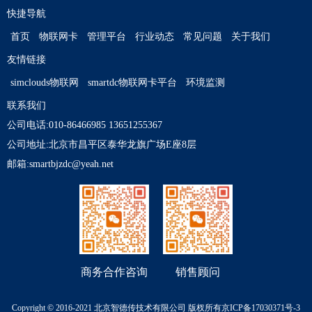
快捷导航
首页
物联网卡
管理平台
行业动态
常见问题
关于我们
友情链接
simclouds物联网
smartdc物联网卡平台
环境监测
联系我们
公司电话:010-86466985 13651255367
公司地址:北京市昌平区泰华龙旗广场E座8层
邮箱:smartbjzdc@yeah.net
商务合作咨询
销售顾问
Copyright © 2016-2021 北京智德传技术有限公司 版杈所有
京ICP备17030371号-3