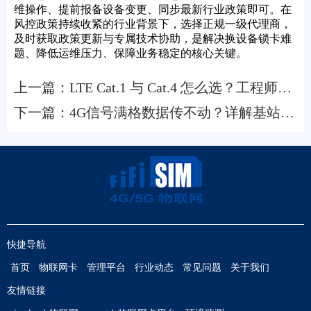
维操作、提前报备设备变更、同步最新行业政策即可。在
风控政策持续收紧的行业背景下，选择正规一级代理商，
及时获取政策更新与专属技术协助，是解决换设备锁卡难
题、降低运维压力、保障业务稳定的核心关键。
上一篇：
LTE Cat.1 与 Cat.4 怎么选？工程师拆
解选型逻辑与项目实战部署策略
下一篇：
4G信号满格数据传不动？详解基站
QoS优先级隐性限速原理
快捷导航
首页
物联网卡
管理平台
行业动态
常见问题
关于我们
友情链接