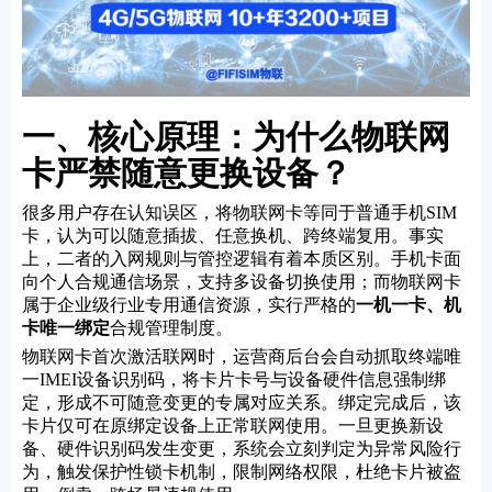
一、核心原理：为什么物联网
卡严禁随意更换设备？
很多用户存在认知误区，将物联网卡等同于普通手机SIM
卡，认为可以随意插拔、任意换机、跨终端复用。事实
上，二者的入网规则与管控逻辑有着本质区别。手机卡面
向个人合规通信场景，支持多设备切换使用；而物联网卡
属于企业级行业专用通信资源，实行严格的
一机一卡、机
卡唯一绑定
合规管理制度。
物联网卡首次激活联网时，运营商后台会自动抓取终端唯
一IMEI设备识别码，将卡片卡号与设备硬件信息强制绑
定，形成不可随意变更的专属对应关系。绑定完成后，该
卡片仅可在原绑定设备上正常联网使用。一旦更换新设
备、硬件识别码发生变更，系统会立刻判定为异常风险行
为，触发保护性锁卡机制，限制网络权限，杜绝卡片被盗