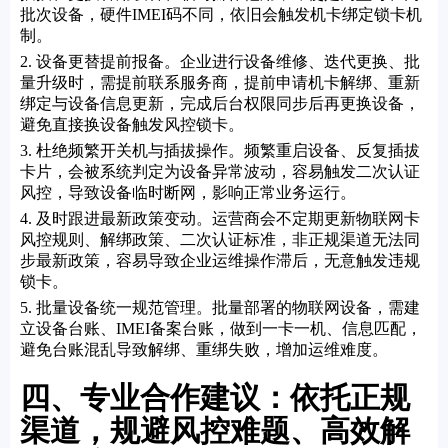
批次设备，硬件IMEI码不同，依旧会触发机卡绑定锁卡机
制。
2. 设备更替提前报备。企业进行设备维修、迭代更换、批
量升级时，需提前联系服务商，提前申请机卡解绑、重新
绑定与设备信息更新，完成后台权限同步后再更换设备，
避免直接换设备触发风控锁卡。
3. 杜绝频繁开关机与插拔操作。频繁重启设备、反复插拔
卡片，会被系统判定为设备异常波动，容易触发二次认证
风控，导致设备临时断网，影响正常业务运行。
4. 及时跟进最新政策变动。运营商会不定期更新物联网卡
风控规则、解绑政策、二次认证标准，非正规渠道无法同
步最新政策，容易导致企业运维操作滞后，无意触发违规
锁卡。
5. 批量设备统一规范管理。批量部署的物联网设备，需建
立设备台账、IMEI备案台账，做到一卡一机、信息匹配，
避免台账混乱导致解绑、重绑失败，增加运维难度。
四、专业合作建议：依托正规
渠道，规避风控难题、高效解