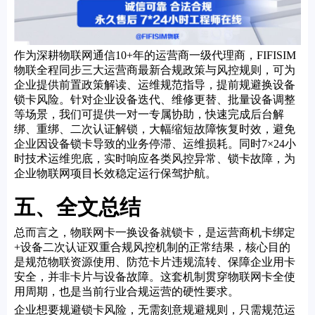
作为深耕物联网通信10+年的运营商一级代理商，FIFISIM
物联全程同步三大运营商最新合规政策与风控规则，可为
企业提供前置政策解读、运维规范指导，提前规避换设备
锁卡风险。针对企业设备迭代、维修更替、批量设备调整
等场景，我们可提供一对一专属协助，快速完成后台解
绑、重绑、二次认证解锁，大幅缩短故障恢复时效，避免
企业因设备锁卡导致的业务停滞、运维损耗。同时7×24小
时技术运维兜底，实时响应各类风控异常、锁卡故障，为
企业物联网项目长效稳定运行保驾护航。
五、全文总结
总而言之，物联网卡一换设备就锁卡，是运营商机卡绑定
+设备二次认证双重合规风控机制的正常结果，核心目的
是规范物联资源使用、防范卡片违规流转、保障企业用卡
安全，并非卡片与设备故障。这套机制贯穿物联网卡全使
用周期，也是当前行业合规运营的硬性要求。
企业想要规避锁卡风险，无需刻意规避规则，只需规范运