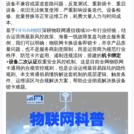
设备不兼容或渠道套路问题，反复测试、重新插卡、重启
设备，依旧无法恢复使用，严重影响设备迭代、设备检
修、批量替换等正常运维工作，耗费大量人力与时间成
本。
基于
FIFISIM物联
深耕物联网通信领域10+年行业经验，结
合运营商最新风控政策、海量一线故障复盘与政企服务案
例，我们可以明确：物联网卡换设备即锁卡，并非产品质
量问题，也不是服务商刻意限制，而是运营商为规范行业
秩序、防范卡片盗用、遏制违规流转，搭建的
机卡绑定
+设备二次认证
双重安全风控机制。这是目前全网物联网
卡通用的合规管控规则，也是企业运维最容易踩坑的隐性
规则。本文将通俗易懂拆解这套机制的底层逻辑、触发条
件、运维误区与合规解决方案，帮助企业彻底解决换设备
锁卡难题。